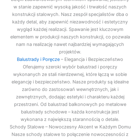
w stanie zapewnić wysoką jakość i trwałość naszych
konstrukcji stalowych. Nasz zespół specjalistów dba o
każdy detal, aby zapewnić niezawodność i estetyczny
wygląd każdej realizacji. Spawanie jest kluczowym
elementem w produkcji naszych konstrukcji, co pozwala
nam na realizację nawet najbardziej wymagających
projektów.
Balustrady i Poręcze
– Elegancja i Bezpieczeństwo
Oferujemy szeroki wybór balustrad i poręczy
wykonanych ze stali nierdzewnej, które łączą w sobie
elegancję i bezpieczeństwo. Nasze produkty są idealne
zarówno do zastosowań wewnętrznych, jak i
zewnętrznych, dodając estetyki i charakteru każdej
przestrzeni. Od balustrad balkonowych po metalowe
balustrady schodowe – każda konstrukcja jest
wykonana z największą starannością o detale.
Schody Stalowe – Nowoczesny Akcent w Każdym Domu
Nasze schody stalowe to połączenie nowoczesności z