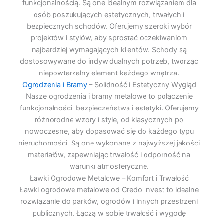
funkcjonalnością. Są one idealnym rozwiązaniem dla
osób poszukujących estetycznych, trwałych i
bezpiecznych schodów. Oferujemy szeroki wybór
projektów i stylów, aby sprostać oczekiwaniom
najbardziej wymagających klientów. Schody są
dostosowywane do indywidualnych potrzeb, tworząc
niepowtarzalny element każdego wnętrza.
Ogrodzenia i Bramy
– Solidność i Estetyczny Wygląd
Nasze ogrodzenia i bramy metalowe to połączenie
funkcjonalności, bezpieczeństwa i estetyki. Oferujemy
różnorodne wzory i style, od klasycznych po
nowoczesne, aby dopasować się do każdego typu
nieruchomości. Są one wykonane z najwyższej jakości
materiałów, zapewniając trwałość i odporność na
warunki atmosferyczne.
Ławki Ogrodowe Metalowe – Komfort i Trwałość
Ławki ogrodowe metalowe od Credo Invest to idealne
rozwiązanie do parków, ogrodów i innych przestrzeni
publicznych. Łączą w sobie trwałość i wygodę