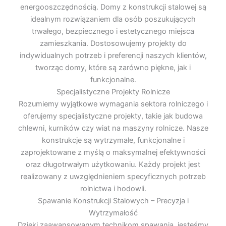
energooszczędnością. Domy z konstrukcji stalowej są
idealnym rozwiązaniem dla osób poszukujących
trwałego, bezpiecznego i estetycznego miejsca
zamieszkania. Dostosowujemy projekty do
indywidualnych potrzeb i preferencji naszych klientów,
tworząc domy, które są zarówno piękne, jak i
funkcjonalne.
Specjalistyczne Projekty Rolnicze
Rozumiemy wyjątkowe wymagania sektora rolniczego i
oferujemy specjalistyczne projekty, takie jak budowa
chlewni, kurników czy wiat na maszyny rolnicze. Nasze
konstrukcje są wytrzymałe, funkcjonalne i
zaprojektowane z myślą o maksymalnej efektywności
oraz długotrwałym użytkowaniu. Każdy projekt jest
realizowany z uwzględnieniem specyficznych potrzeb
rolnictwa i hodowli.
Spawanie Konstrukcji Stalowych – Precyzja i
Wytrzymałość
Dzięki zaawansowanym technikom spawania, jesteśmy