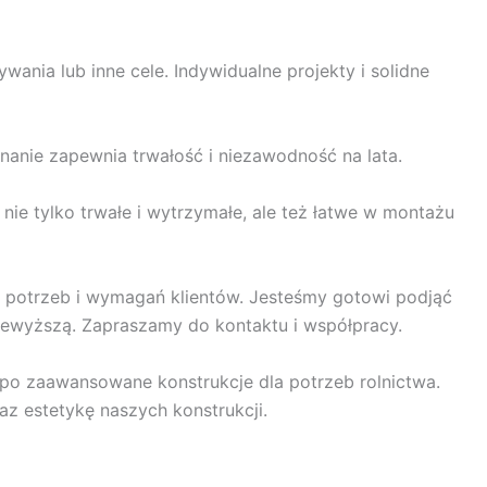
nia lub inne cele. Indywidualne projekty i solidne
nanie zapewnia trwałość i niezawodność na lata.
e tylko trwałe i wytrzymałe, ale też łatwe w montażu
h potrzeb i wymagań klientów. Jesteśmy gotowi podjąć
przewyższą. Zapraszamy do kontaktu i współpracy.
po zaawansowane konstrukcje dla potrzeb rolnictwa.
az estetykę naszych konstrukcji.