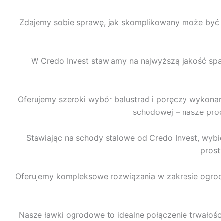
Zdajemy sobie sprawę, jak skomplikowany może być p
W Credo Invest stawiamy na najwyższą jakość spa
Oferujemy szeroki wybór balustrad i poręczy wykonany
schodowej – nasze prod
Stawiając na schody stalowe od Credo Invest, wybi
prost
Oferujemy kompleksowe rozwiązania w zakresie ogrodz
Nasze ławki ogrodowe to idealne połączenie trwałości