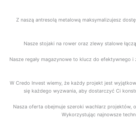
Z naszą antresolą metalową maksymalizujesz dostęp
Nasze stojaki na rower oraz zlewy stalowe łącz
Nasze regały magazynowe to klucz do efektywnego i z
W Credo Invest wiemy, że każdy projekt jest wyjątko
się każdego wyzwania, aby dostarczyć Ci konstru
Nasza oferta obejmuje szeroki wachlarz projektów,
Wykorzystując najnowsze technol