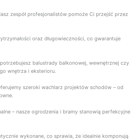
asz zespół profesjonalistów pomoże Ci przejść przez
ć
ytrzymałości oraz długowieczności, co gwarantuje
y potrzebujesz balustrady balkonowej, wewnętrznej czy
o wnętrza i eksterioru.
 Oferujemy szeroki wachlarz projektów schodów – od
towne.
alne – nasze ogrodzenia i bramy stanowią perfekcyjne
u
tetycznie wykonane, co sprawia, że idealnie komponują