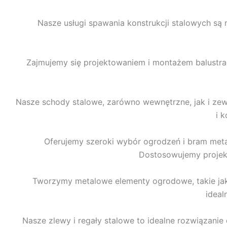
Nasze usługi spawania konstrukcji stalowych są 
Zajmujemy się projektowaniem i montażem balustra
Nasze schody stalowe, zarówno wewnętrzne, jak i zew
i 
Oferujemy szeroki wybór ogrodzeń i bram metal
Dostosowujemy projekt
Tworzymy metalowe elementy ogrodowe, takie jak ł
ideal
Nasze zlewy i regały stalowe to idealne rozwiązani