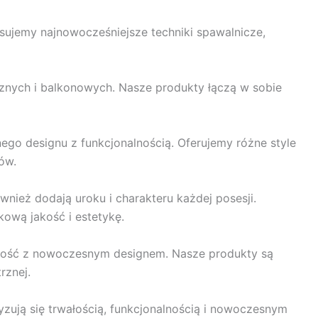
osujemy najnowocześniejsze techniki spawalnicze,
znych i balkonowych. Nasze produkty łączą w sobie
go designu z funkcjonalnością. Oferujemy różne style
ów.
nież dodają uroku i charakteru każdej posesji.
ową jakość i estetykę.
nalność z nowoczesnym designem. Nasze produkty są
rznej.
zują się trwałością, funkcjonalnością i nowoczesnym