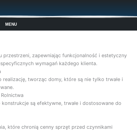
MENU
rzestrzeni, zapewniając funkcjonalność i estetyczny
 specyficznych wymagań każdego klienta.
a
lizację, tworząc domy, które są nie tylko trwałe i
owane.
 Rolnictwa
ze konstrukcje są efektywne, trwałe i dostosowane do
ia, które chronią cenny sprzęt przed czynnikami