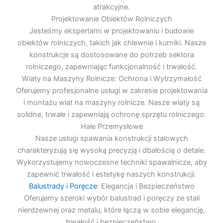
atrakcyjne.
Projektowanie Obiektów Rolniczych
Jesteśmy ekspertami w projektowaniu i budowie
obiektów rolniczych, takich jak chlewnie i kurniki. Nasze
konstrukcje są dostosowane do potrzeb sektora
rolniczego, zapewniając funkcjonalność i trwałość.
Wiaty na Maszyny Rolnicze: Ochrona i Wytrzymałość
Oferujemy profesjonalne usługi w zakresie projektowania
i montażu wiat na maszyny rolnicze. Nasze wiaty są
solidne, trwałe i zapewniają ochronę sprzętu rolniczego.
Hale Przemysłowe
Nasze usługi spawania konstrukcji stalowych
charakteryzują się wysoką precyzją i dbałością o detale.
Wykorzystujemy nowoczesne techniki spawalnicze, aby
zapewnić trwałość i estetykę naszych konstrukcji.
Balustrady i Poręcze
: Elegancja i Bezpieczeństwo
Oferujemy szeroki wybór balustrad i poręczy ze stali
nierdzewnej oraz metalu, które łączą w sobie elegancję,
trwałość i bezpieczeństwo.