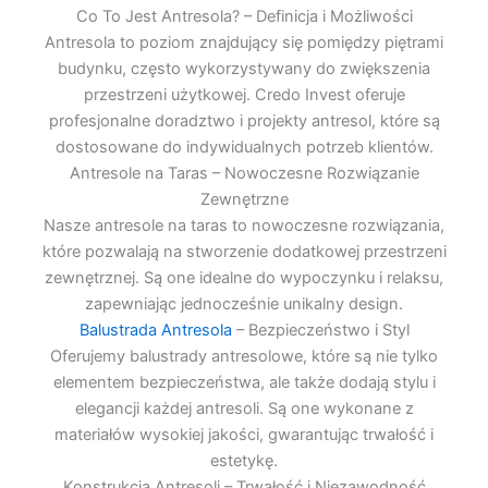
Co To Jest Antresola? – Definicja i Możliwości
Antresola to poziom znajdujący się pomiędzy piętrami
budynku, często wykorzystywany do zwiększenia
przestrzeni użytkowej. Credo Invest oferuje
profesjonalne doradztwo i projekty antresol, które są
dostosowane do indywidualnych potrzeb klientów.
Antresole na Taras – Nowoczesne Rozwiązanie
Zewnętrzne
Nasze antresole na taras to nowoczesne rozwiązania,
które pozwalają na stworzenie dodatkowej przestrzeni
zewnętrznej. Są one idealne do wypoczynku i relaksu,
zapewniając jednocześnie unikalny design.
Balustrada Antresola
– Bezpieczeństwo i Styl
Oferujemy balustrady antresolowe, które są nie tylko
elementem bezpieczeństwa, ale także dodają stylu i
elegancji każdej antresoli. Są one wykonane z
materiałów wysokiej jakości, gwarantując trwałość i
estetykę.
Konstrukcja Antresoli – Trwałość i Niezawodność