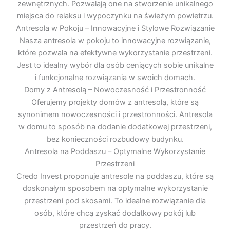
zewnętrznych. Pozwalają one na stworzenie unikalnego
miejsca do relaksu i wypoczynku na świeżym powietrzu.
Antresola w Pokoju – Innowacyjne i Stylowe Rozwiązanie
Nasza antresola w pokoju to innowacyjne rozwiązanie,
które pozwala na efektywne wykorzystanie przestrzeni.
Jest to idealny wybór dla osób ceniących sobie unikalne
i funkcjonalne rozwiązania w swoich domach.
Domy z Antresolą – Nowoczesność i Przestronność
Oferujemy projekty domów z antresolą, które są
synonimem nowoczesności i przestronności. Antresola
w domu to sposób na dodanie dodatkowej przestrzeni,
bez konieczności rozbudowy budynku.
Antresola na Poddaszu – Optymalne Wykorzystanie
Przestrzeni
Credo Invest proponuje antresole na poddaszu, które są
doskonałym sposobem na optymalne wykorzystanie
przestrzeni pod skosami. To idealne rozwiązanie dla
osób, które chcą zyskać dodatkowy pokój lub
przestrzeń do pracy.