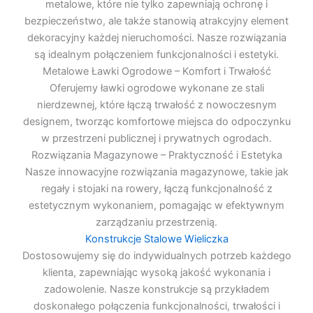
metalowe, które nie tylko zapewniają ochronę i
bezpieczeństwo, ale także stanowią atrakcyjny element
dekoracyjny każdej nieruchomości. Nasze rozwiązania
są idealnym połączeniem funkcjonalności i estetyki.
Metalowe Ławki Ogrodowe – Komfort i Trwałość
Oferujemy ławki ogrodowe wykonane ze stali
nierdzewnej, które łączą trwałość z nowoczesnym
designem, tworząc komfortowe miejsca do odpoczynku
w przestrzeni publicznej i prywatnych ogrodach.
Rozwiązania Magazynowe – Praktyczność i Estetyka
Nasze innowacyjne rozwiązania magazynowe, takie jak
regały i stojaki na rowery, łączą funkcjonalność z
estetycznym wykonaniem, pomagając w efektywnym
zarządzaniu przestrzenią.
Konstrukcje Stalowe Wieliczka
Dostosowujemy się do indywidualnych potrzeb każdego
klienta, zapewniając wysoką jakość wykonania i
zadowolenie. Nasze konstrukcje są przykładem
doskonałego połączenia funkcjonalności, trwałości i