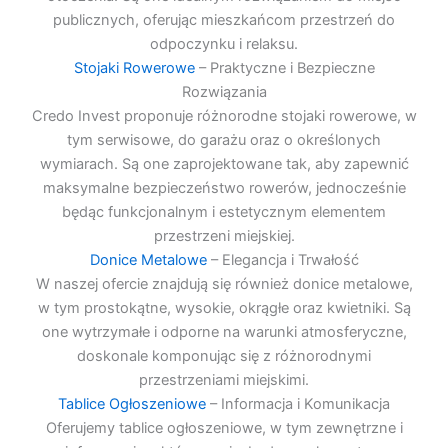
publicznych, oferując mieszkańcom przestrzeń do
odpoczynku i relaksu.
Stojaki Rowerowe
– Praktyczne i Bezpieczne
Rozwiązania
Credo Invest proponuje różnorodne stojaki rowerowe, w
tym serwisowe, do garażu oraz o określonych
wymiarach. Są one zaprojektowane tak, aby zapewnić
maksymalne bezpieczeństwo rowerów, jednocześnie
będąc funkcjonalnym i estetycznym elementem
przestrzeni miejskiej.
Donice Metalowe
– Elegancja i Trwałość
W naszej ofercie znajdują się również donice metalowe,
w tym prostokątne, wysokie, okrągłe oraz kwietniki. Są
one wytrzymałe i odporne na warunki atmosferyczne,
doskonale komponując się z różnorodnymi
przestrzeniami miejskimi.
Tablice Ogłoszeniowe
– Informacja i Komunikacja
Oferujemy tablice ogłoszeniowe, w tym zewnętrzne i