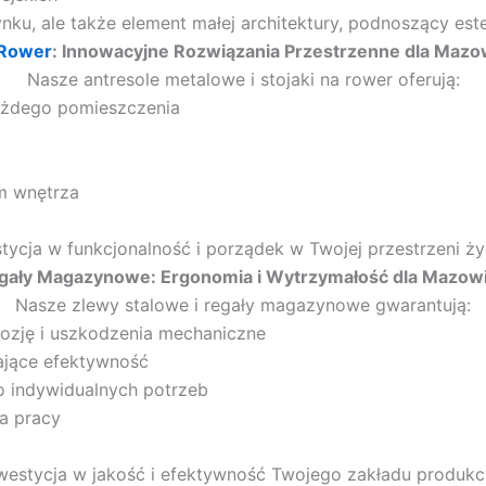
nku, ale także element małej architektury, podnoszący es
 Rower
: Innowacyjne Rozwiązania Przestrzenne dla Mazo
Nasze antresole metalowe i stojaki na rower oferują:
każdego pomieszczenia
m wnętrza
tycja w funkcjonalność i porządek w Twojej przestrzeni życ
egały Magazynowe: Ergonomia i Wytrzymałość dla Mazow
Nasze zlewy stalowe i regały magazynowe gwarantują:
rozję i uszkodzenia mechaniczne
zające efektywność
o indywidualnych potrzeb
a pracy
westycja w jakość i efektywność Twojego zakładu produk