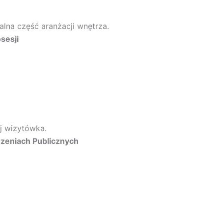
alna część aranżacji wnętrza.
sesji
ej wizytówka.
zeniach Publicznych