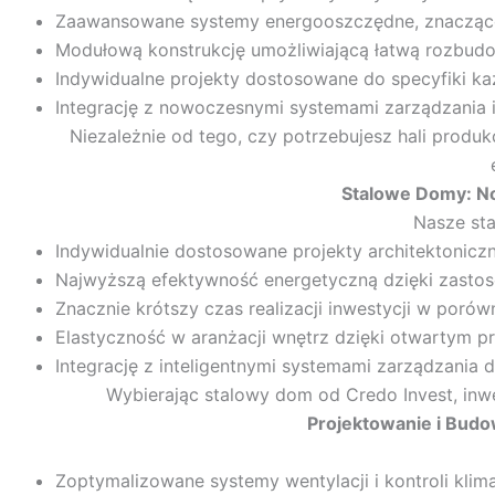
Zaawansowane systemy energooszczędne, znacząco 
Modułową konstrukcję umożliwiającą łatwą rozbudow
Indywidualne projekty dostosowane do specyfiki ka
Integrację z nowoczesnymi systemami zarządzania 
Niezależnie od tego, czy potrzebujesz hali produ
Stalowe Domy: N
Nasze st
Indywidualnie dostosowane projekty architektoniczn
Najwyższą efektywność energetyczną dzięki zastos
Znacznie krótszy czas realizacji inwestycji w por
Elastyczność w aranżacji wnętrz dzięki otwartym pr
Integrację z inteligentnymi systemami zarządzania
Wybierając stalowy dom od Credo Invest, inw
Projektowanie i Budo
Zoptymalizowane systemy wentylacji i kontroli kli