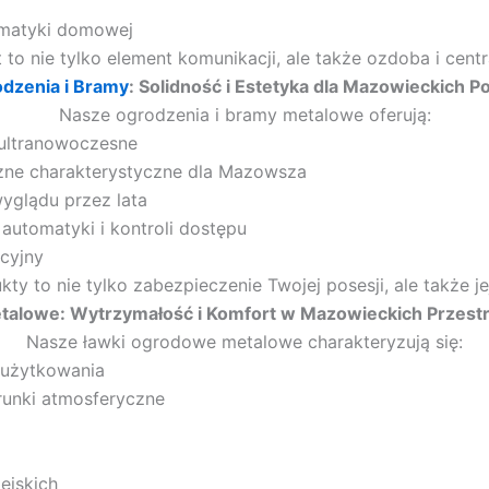
tomatyki domowej
to nie tylko element komunikacji, ale także ozdoba i centr
dzenia i Bramy
: Solidność i Estetyka dla Mazowieckich Po
Nasze ogrodzenia i bramy metalowe oferują:
 ultranowoczesne
zne charakterystyczne dla Mazowsza
yglądu przez lata
utomatyki i kontroli dostępu
cyjny
ty to nie tylko zabezpieczenie Twojej posesji, ale także j
alowe: Wytrzymałość i Komfort w Mazowieckich Przestr
Nasze ławki ogrodowe metalowe charakteryzują się:
użytkowania
runki atmosferyczne
ejskich