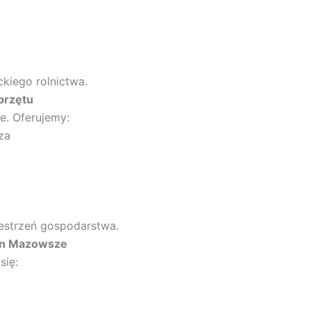
kiego rolnictwa.
przętu
e. Oferujemy:
za
zestrzeń gospodarstwa.
 in Mazowsze
się: