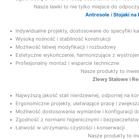
Nasze ławki to nie tylko miejsce do odpoczy
Antresole
i
Stojaki na
Indywidualne projekty, dostosowane do specyfiki 
Wysoką nośność i stabilność konstrukcji
Możliwość łatwej modyfikacji i rozbudowy
Estetyczne wykończenie, harmonizujące z wystroje
Profesjonalny montaż i wsparcie techniczne
Nasze produkty to inwes
Zlewy Stalowe i R
Najwyższą jakość stali nierdzewnej, odpornej na ko
Ergonomiczne projekty, ułatwiające pracę i zwięks
Możliwość dostosowania wymiarów i konfiguracji d
Zgodność z normami higienicznymi i bezpieczeństw
Łatwość w utrzymaniu czystości i konserwacji
Nasze produkty to in