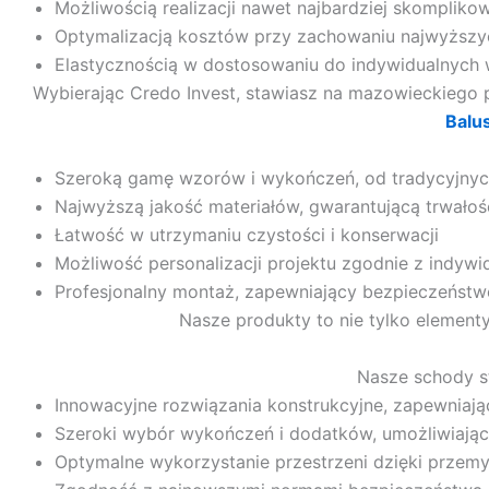
Możliwością realizacji nawet najbardziej skomplik
Optymalizacją kosztów przy zachowaniu najwyższy
Elastycznością w dostosowaniu do indywidualnych 
Wybierając Credo Invest, stawiasz na mazowieckiego pa
Balu
Szeroką gamę wzorów i wykończeń, od tradycyjnyc
Najwyższą jakość materiałów, gwarantującą trwałoś
Łatwość w utrzymaniu czystości i konserwacji
Możliwość personalizacji projektu zgodnie z indywi
Profesjonalny montaż, zapewniający bezpieczeńst
Nasze produkty to nie tylko elementy
Nasze schody s
Innowacyjne rozwiązania konstrukcyjne, zapewniają
Szeroki wybór wykończeń i dodatków, umożliwiając
Optymalne wykorzystanie przestrzeni dzięki przem