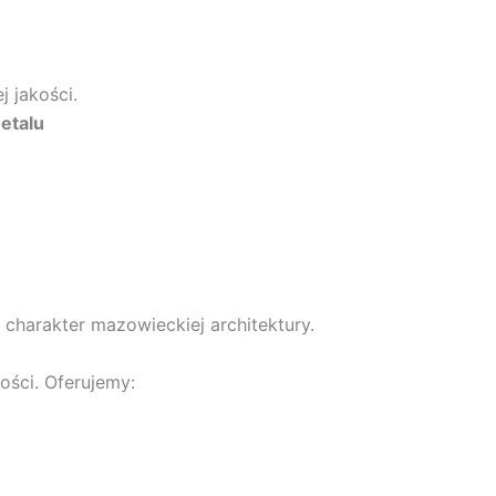
 jakości.
etalu
 charakter mazowieckiej architektury.
ści. Oferujemy: