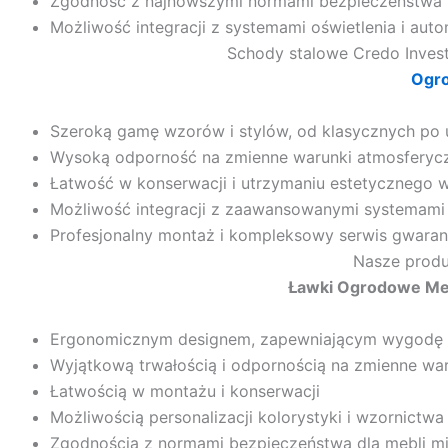
Zgodność z najnowszymi normami bezpieczeństwa
Możliwość integracji z systemami oświetlenia i au
Schody stalowe Credo Invest 
Ogro
Szeroką gamę wzorów i stylów, od klasycznych po
Wysoką odporność na zmienne warunki atmosferyc
Łatwość w konserwacji i utrzymaniu estetycznego w
Możliwość integracji z zaawansowanymi systemami a
Profesjonalny montaż i kompleksowy serwis gwaran
Nasze produk
Ławki Ogrodowe Met
Ergonomicznym designem, zapewniającym wygodę 
Wyjątkową trwałością i odpornością na zmienne wa
Łatwością w montażu i konserwacji
Możliwością personalizacji kolorystyki i wzornictwa
Zgodnością z normami bezpieczeństwa dla mebli mi