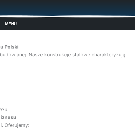
MENU
u Polski
udowlanej. Nasze konstrukcje stalowe charakteryzują
słu.
Biznesu
i. Oferujemy: