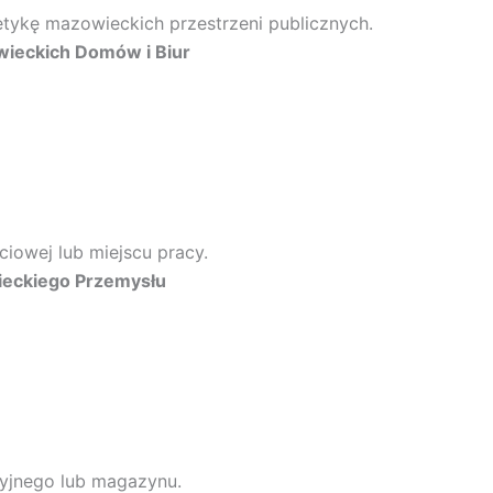
tetykę mazowieckich przestrzeni publicznych.
wieckich Domów i Biur
iowej lub miejscu pracy.
ieckiego Przemysłu
cyjnego lub magazynu.