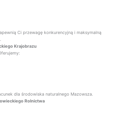
a zapewnią Ci przewagę konkurencyjną i maksymalną
.
kiego Krajobrazu
ferujemy:
zacunek dla środowiska naturalnego Mazowsza.
zowieckiego Rolnictwa