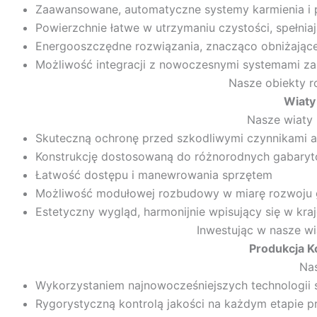
Zaawansowane, automatyczne systemy karmienia i 
Powierzchnie łatwe w utrzymaniu czystości, spełnia
Energooszczędne rozwiązania, znacząco obniżające
Możliwość integracji z nowoczesnymi systemami z
Nasze obiekty r
Wiaty
Nasze wiaty 
Skuteczną ochronę przed szkodliwymi czynnikami a
Konstrukcję dostosowaną do różnorodnych gabaryt
Łatwość dostępu i manewrowania sprzętem
Możliwość modułowej rozbudowy w miarę rozwoju
Estetyczny wygląd, harmonijnie wpisujący się w k
Inwestując w nasze wi
Produkcja K
Nas
Wykorzystaniem najnowocześniejszych technologii s
Rygorystyczną kontrolą jakości na każdym etapie p