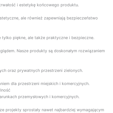
 trwałość i estetykę końcowego produktu.
estetyczne, ale również zapewniają bezpieczeństwo
tylko piękne, ale także praktyczne i bezpieczne.
wyglądem. Nasze produkty są doskonałym rozwiązaniem
ych oraz prywatnych przestrzeni zielonych.
niem dla przestrzeni miejskich i komercyjnych.
lność
warunkach przemysłowych i komercyjnych.
sze projekty sprostały nawet najbardziej wymagającym