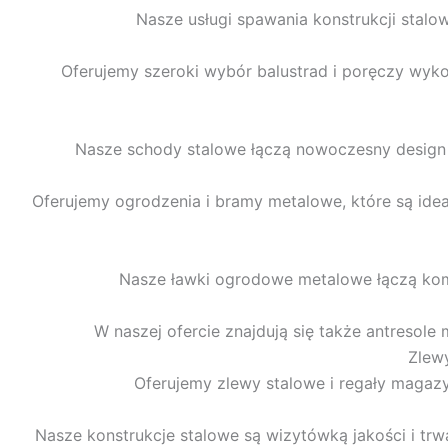
Nasze usługi spawania konstrukcji stalo
Oferujemy szeroki wybór balustrad i poręczy wyko
Nasze schody stalowe łączą nowoczesny design z 
Oferujemy ogrodzenia i bramy metalowe, które są id
Nasze ławki ogrodowe metalowe łączą komfo
W naszej ofercie znajdują się także antresole
Zlew
Oferujemy zlewy stalowe i regały magaz
Nasze konstrukcje stalowe są wizytówką jakości i tr