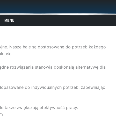
MENU
kcyjne. Nasze hale są dostosowane do potrzeb każdego
lności.
ędne rozwiązania stanowią doskonałą alternatywę dla
są dopasowane do indywidualnych potrzeb, zapewniając
ale także zwiększają efektywność pracy.
zm