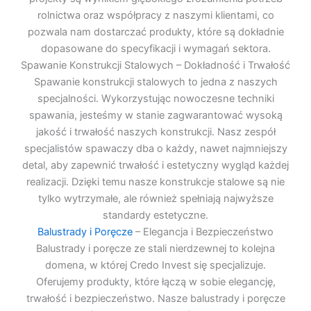
rolnictwa oraz współpracy z naszymi klientami, co
pozwala nam dostarczać produkty, które są dokładnie
dopasowane do specyfikacji i wymagań sektora.
Spawanie Konstrukcji Stalowych – Dokładność i Trwałość
Spawanie konstrukcji stalowych to jedna z naszych
specjalności. Wykorzystując nowoczesne techniki
spawania, jesteśmy w stanie zagwarantować wysoką
jakość i trwałość naszych konstrukcji. Nasz zespół
specjalistów spawaczy dba o każdy, nawet najmniejszy
detal, aby zapewnić trwałość i estetyczny wygląd każdej
realizacji. Dzięki temu nasze konstrukcje stalowe są nie
tylko wytrzymałe, ale również spełniają najwyższe
standardy estetyczne.
Balustrady i Poręcze
– Elegancja i Bezpieczeństwo
Balustrady i poręcze ze stali nierdzewnej to kolejna
domena, w której Credo Invest się specjalizuje.
Oferujemy produkty, które łączą w sobie elegancję,
trwałość i bezpieczeństwo. Nasze balustrady i poręcze