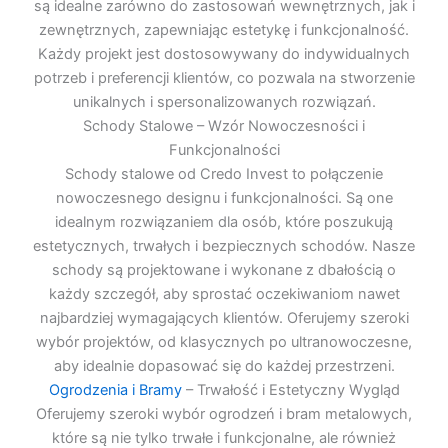
są idealne zarówno do zastosowań wewnętrznych, jak i
zewnętrznych, zapewniając estetykę i funkcjonalność.
Każdy projekt jest dostosowywany do indywidualnych
potrzeb i preferencji klientów, co pozwala na stworzenie
unikalnych i spersonalizowanych rozwiązań.
Schody Stalowe – Wzór Nowoczesności i
Funkcjonalności
Schody stalowe od Credo Invest to połączenie
nowoczesnego designu i funkcjonalności. Są one
idealnym rozwiązaniem dla osób, które poszukują
estetycznych, trwałych i bezpiecznych schodów. Nasze
schody są projektowane i wykonane z dbałością o
każdy szczegół, aby sprostać oczekiwaniom nawet
najbardziej wymagających klientów. Oferujemy szeroki
wybór projektów, od klasycznych po ultranowoczesne,
aby idealnie dopasować się do każdej przestrzeni.
Ogrodzenia i Bramy
– Trwałość i Estetyczny Wygląd
Oferujemy szeroki wybór ogrodzeń i bram metalowych,
które są nie tylko trwałe i funkcjonalne, ale również