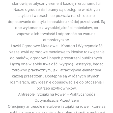
stanowią estetyczny element każdej nieruchomości.
Nasze ogrodzenia i bramy są dostępne w różnych
stylach i wzorach, co pozwala na ich idealne
dopasowanie do stylu i charakteru każdej przestrzeni. Są
one wykonane z wysokiej jakości materiałów, co
zapewnia ich trwałość i odporność na warunki
atmosferyczne.
Ławki Ogrodowe Metalowe – Komfort i Wytrzymałość
Nasze ławki ogrodowe metalowe to idealne rozwiązanie
do parków, ogrodów i innych przestrzeni publicznych.
Łączą one w sobie trwałość, wygodę i estetykę, będąc
zarówno praktycznym, jak i atrakcyjnym elementem
każdej przestrzeni. Dostępne są w różnych stylach i
rozmiarach, aby idealnie dopasować się do otoczenia i
potrzeb użytkowników.
Antresole i Stojaki na Rower – Praktyczność i
Optymalizacja Przestrzeni
Oferujemy antresole metalowe i stojaki na rower, które są
praktycznym rozwiązaniem do optymalizacji przestrzeni