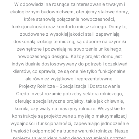
W odpowiedzi na rosnące zainteresowanie trwałym i
ekologicznym budownictwem, oferujemy stalowe domy,
które stanowią połączenie nowoczesności,
funkcjonalności oraz komfortu mieszkalnego. Domy te,
zbudowane z wysokiej jakości stali, zapewniają
doskonałą izolację termiczną, są odporne na czynniki
zewnętrzne i pozwalają na stworzenie unikalnego,
nowoczesnego designu. Każdy projekt domu jest
indywidualnie dostosowywany do potrzeb i oczekiwań
klientów, co sprawia, że są one nie tylko funkcjonalne,
ale również wyjątkowe i reprezentatywne.
Projekty Rolnicze – Specjalizacja i Dostosowanie
Credo Invest rozumie potrzeby sektora rolniczego,
oferując specjalistyczne projekty, takie jak chlewnie,
kurniki, czy wiaty na maszyny rolnicze. Wszystkie te
konstrukcje są projektowane z myślą o maksymalizacji
wydajności i funkcjonalności, zapewniając jednocześnie
trwałość i odporność na trudne warunki rolnicze. Nasze
projekty są wynikiem głębokiego zrozumienia potrzeb