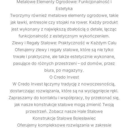
Metalowe Elementy Ogrodowe: Funkcjonalność i
Estetyka
Tworzymy również metalowe elementy ogrodowe, takie
jak ławki, antresole czy stojaki na rower. Każdy produkt
jest wykonany z największą dbałością o detale, łącząc
funkcjonalność z estetycznym wykończeniem.
Zlewy i Regały Stalowe: Praktyczność w Każdym Calu
Oferujemy zlewy i regały stalowe, które są nie tylko
trwałe i praktyczne, ale także estetycznie wykonane,
pasujące do różnych przestrzeni – od domów, przez
biura, po magazyny.
O Credo Invest
W Credo Invest łączymy tradycję z nowoczesnością,
dostarczając rozwiązania, które są na wyciągnięcie ręki.
Zapraszamy do kontaktu i współpracy, by przekonać się,
jak nasze konstrukcje stalowe mogą zmienić Twoją
przestrzeń. Zobacz nasze Hale Stalowe
Konstrukcje Stalowe Bolesławiec
Oferujemy kompleksowe rozwiązania w zakresie