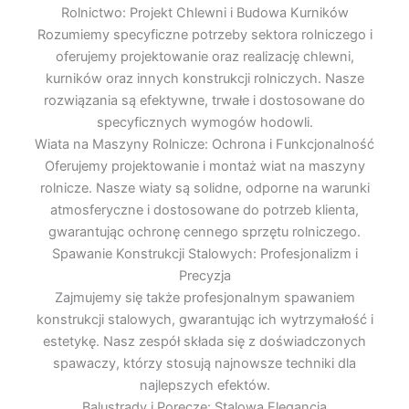
Rolnictwo: Projekt Chlewni i Budowa Kurników
Rozumiemy specyficzne potrzeby sektora rolniczego i
oferujemy projektowanie oraz realizację chlewni,
kurników oraz innych konstrukcji rolniczych. Nasze
rozwiązania są efektywne, trwałe i dostosowane do
specyficznych wymogów hodowli.
Wiata na Maszyny Rolnicze: Ochrona i Funkcjonalność
Oferujemy projektowanie i montaż wiat na maszyny
rolnicze. Nasze wiaty są solidne, odporne na warunki
atmosferyczne i dostosowane do potrzeb klienta,
gwarantując ochronę cennego sprzętu rolniczego.
Spawanie Konstrukcji Stalowych: Profesjonalizm i
Precyzja
Zajmujemy się także profesjonalnym spawaniem
konstrukcji stalowych, gwarantując ich wytrzymałość i
estetykę. Nasz zespół składa się z doświadczonych
spawaczy, którzy stosują najnowsze techniki dla
najlepszych efektów.
Balustrady i Poręcze: Stalowa Elegancja