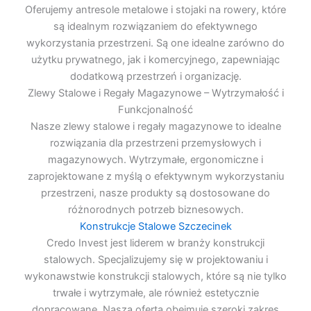
Oferujemy antresole metalowe i stojaki na rowery, które
są idealnym rozwiązaniem do efektywnego
wykorzystania przestrzeni. Są one idealne zarówno do
użytku prywatnego, jak i komercyjnego, zapewniając
dodatkową przestrzeń i organizację.
Zlewy Stalowe i Regały Magazynowe – Wytrzymałość i
Funkcjonalność
Nasze zlewy stalowe i regały magazynowe to idealne
rozwiązania dla przestrzeni przemysłowych i
magazynowych. Wytrzymałe, ergonomiczne i
zaprojektowane z myślą o efektywnym wykorzystaniu
przestrzeni, nasze produkty są dostosowane do
różnorodnych potrzeb biznesowych.
Konstrukcje Stalowe Szczecinek
Credo Invest jest liderem w branży konstrukcji
stalowych. Specjalizujemy się w projektowaniu i
wykonawstwie konstrukcji stalowych, które są nie tylko
trwałe i wytrzymałe, ale również estetycznie
dopracowane. Nasza oferta obejmuje szeroki zakres