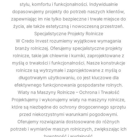
stylu, komfortu i funkcjonalności. Indywidualnie
dopasowujemy projekty do potrzeb naszych klientów,
zapewniając im nie tylko bezpieczne i trwałe miejsce do
życia, ale także estetyczną i nowoczesną przestrzeń.
Specjalistyczne Projekty Rolnicze
W Credo Invest rozumiemy wyjątkowe wymagania
branży rolniczej. Oferujemy specjalistyczne projekty
rolnicze, takie jak chlewnie i kurniki, zaprojektowane z
myślą o trwałości i funkcjonalności. Nasze konstrukcje
rolnicze są wytrzymałe i zaprojektowane z myślą o
długotrwałym użytkowaniu, co jest kluczowe dla
efektywnego funkcjonowania gospodarstw rolnych.
Wiaty na Maszyny Rolnicze – Ochrona i Trwałość
Projektujemy i wykonujemy wiaty na maszyny rolnicze,
które są niezbędne do ochrony drogocennego sprzętu
przed niekorzystnymi warunkami pogodowymi.
Oferujemy rozwiązania dostosowane do różnych
potrzeb i wymiarów maszyn rolniczych, zwiększając ich
żywotność i wydajność.