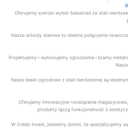
B
Oferujemy szeroki wybór balustrad ze stali nierdze
Nasze schody stalowe to idealne połączenie nowoczes
Projektujemy i wykonujemy ogrodzenia i bramy metalow
Nasze
Nasze ławki ogrodowe z stali nierdzewnej są idealn
Oferujemy innowacyjne rozwiązania magazynowe, w
produkty łączą funkcjonalność z estetyc
W Credo Invest, jesteśmy dumni, że specjalizujemy 