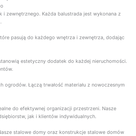
wo
ak i zewnętrznego. Każda balustrada jest wykonana z
.
które pasują do każdego wnętrza i zewnętrza, dodając
 stanowią estetyczny dodatek do każdej nieruchomości.
entów.
ych ogrodów. Łączą trwałość materiału z nowoczesnym
lne do efektywnej organizacji przestrzeni. Nasze
ębiorstw, jak i klientów indywidualnych.
. Nasze stalowe domy oraz konstrukcje stalowe domów