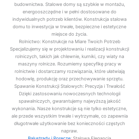
budownictwa. Stalowe domy są szybkie w montażu,
energooszczędne i w pełni dostosowane do
indywidualnych potrzeb klientów. Konstrukcja stalowa
domu to inwestycja w trwałe, bezpieczne i estetyczne
miejsce do życia.
Rolnictwo: Konstrukcje na Miare Twoich Potrzeb
Specjalizujemy się w projektowaniu i realizacji konstrukcji
rolniczych, takich jak chlewnie, kurniki, czy wiaty na
maszyny rolnicze. Rozumiemy specyfikę pracy w
rolnictwie i dostarczamy rozwiązania, które ułatwiają
hodowlę, produkcję oraz przechowywanie sprzętu.
Spawanie Konstrukcji Stalowych: Precyzja i Trwałość
Dzięki zastosowaniu nowoczesnych technologii
spawalniczych, gwarantujemy najwyższą jakość
wykonania. Nasze konstrukcje są nie tylko estetyczne,
ale przede wszystkim trwałe i wytrzymałe, co zapewnia
długotrwałe użytkowanie bez konieczności częstych
napraw.
Balustrady i Poręcze
: Stalowa Elegancja