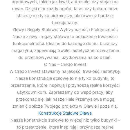
ogrodowych, takich jak ławki, antresole, czy stojaki na
rower. Dzięki nim każdy ogród, taras czy balkon może
stać się nie tylko piękniejszy, ale również bardziej
funkcjonalny.
Zlewy i Regały Stalowe: Wytrzymałość i Praktyczność
Nasze zlewy i regały stalowe to połączenie trwałości i
funkcjonalności. Idealne do każdego domu, biura czy
magazynu, zapewniają trwałe i estetyczne rozwiązanie
do przechowywania i użytkowania na co dzień.
O Nas – Credo Invest
W Credo Invest stawiamy na jakość, trwałość i estetykę.
Nasze konstrukcje stalowe to nie tylko budynki, to
przestrzenie, które inspirują i przynoszą realne korzyści
użytkownikom. Zapraszamy do współpracy, aby
przekonać się, jak nasze Hale Przemysłowe mogą
zmienić oblicze Twojego projektu w Oławie i poza nią.
Konstrukcje Stalowe Oława
Nasze konstrukcje stalowe to więcej niż tylko budynki –
to przestrzenie, które inspirują i przynoszą realne