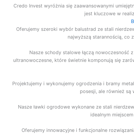
Credo Invest wyróżnia się zaawansowanymi umiejętno
jest kluczowe w reali
B
Oferujemy szeroki wybór balustrad ze stali nierdze
najwyższą starannością, co 
Nasze schody stalowe łączą nowoczesność z 
ultranowoczesne, które świetnie komponują się zarów
Projektujemy i wykonujemy ogrodzenia i bramy metalo
posesji, ale również s
Nasze ławki ogrodowe wykonane ze stali nierdzew
idealnym miejscem 
Oferujemy innowacyjne i funkcjonalne rozwiązania