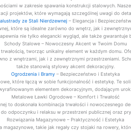
ściami w zakresie spawania konstrukcji stalowych. Nasze 
zacji projektów, które wymagają szczególnej uwagi do detal
alustrady ze Stali Nierdzewnej
– Elegancja i Bezpieczeńst
wnej, które są idealne zarówno do wnętrz, jak i zewnętrzn
zapewnia nie tylko elegancki wygląd, ale także gwarantuje
Schody Stalowe – Nowoczesny Akcent w Twoim Domu
trwałością, tworząc unikalny element w każdym domu. Of
no z wnętrzami, jak i z zewnętrznymi przestrzeniami. Schod
także stanowią stylowy akcent dekoracyjny.
Ogrodzenia i Bramy
– Bezpieczeństwo i Estetyka
we, które łączą w sobie funkcjonalność i estetykę. Te sol
ą wyrafinowanym elementem dekoracyjnym, dodającym urok
Metalowe Ławki Ogrodowe – Komfort i Trwałość
nej to doskonała kombinacja trwałości i nowoczesnego des
do odpoczynku i relaksu w przestrzeni publicznej oraz p
Rozwiązania Magazynowe – Praktyczność i Estetyka
 magazynowe, takie jak regały czy stojaki na rowery, które