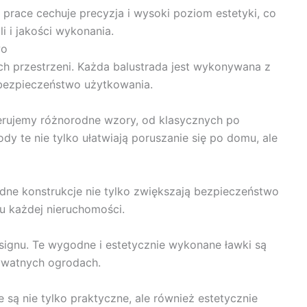
prace cechuje precyzja i wysoki poziom estetyki, co
i i jakości wykonania.
wo
ych przestrzeni. Każda balustrada jest wykonywana z
 bezpieczeństwo użytkowania.
erujemy różnorodne wzory, od klasycznych po
y te nie tylko ułatwiają poruszanie się po domu, ale
idne konstrukcje nie tylko zwiększają bezpieczeństwo
u każdej nieruchomości.
ignu. Te wygodne i estetycznie wykonane ławki są
rywatnych ogrodach.
 są nie tylko praktyczne, ale również estetycznie