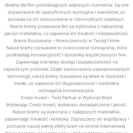
idealne dla firm potrzebujących większych rozmiarów. Są one
dopasowane do specyficznych wymogów i warunków, co
pozwala na ich zastosowanie w różnorodnych obiektach.
Nasze bramy przesuwne 6m są wykonane z najwyższej
jakości materiałów, co zapewnia ich trwałość i niezawodność.
Brama Rozsuwana – Nowoczesność w Twojej Firmie
Nasze bramy rozsuwane to nowoczesne rozwiązania, które
podkreślają innowacyjność i dynamikę współczesnych firm.
Zapewniają one łatwy dostęp i bezpieczeństwo na
najwyższym poziomie. Dzięki zastosowaniu zaawansowanych
technologii, nasze bramy rozsuwane są łatwe w obsłudze i
trwałe, co zapewnia ich długowieczność i minimalne
wymagania konserwacyjne.
Credo Invest – Twój Partner w Wyborze Bram
Wybierając Credo Invest, wybierasz doświadczenie i jakość.
Nasze bramy są wykonane z najlepszych materiałów,
zapewniając trwałość i estetykę. Zapraszamy do współpracy i
poznania naszej pełnej oferty bram na stronie internetowej.