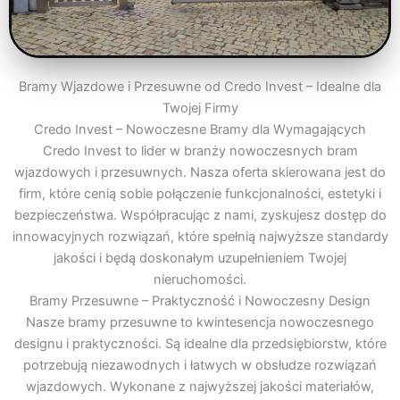
Bramy Wjazdowe i Przesuwne od Credo Invest – Idealne dla
Twojej Firmy
Credo Invest – Nowoczesne Bramy dla Wymagających
Credo Invest to lider w branży nowoczesnych bram
wjazdowych i przesuwnych. Nasza oferta skierowana jest do
firm, które cenią sobie połączenie funkcjonalności, estetyki i
bezpieczeństwa. Współpracując z nami, zyskujesz dostęp do
innowacyjnych rozwiązań, które spełnią najwyższe standardy
jakości i będą doskonałym uzupełnieniem Twojej
nieruchomości.
Bramy Przesuwne – Praktyczność i Nowoczesny Design
Nasze bramy przesuwne to kwintesencja nowoczesnego
designu i praktyczności. Są idealne dla przedsiębiorstw, które
potrzebują niezawodnych i łatwych w obsłudze rozwiązań
wjazdowych. Wykonane z najwyższej jakości materiałów,