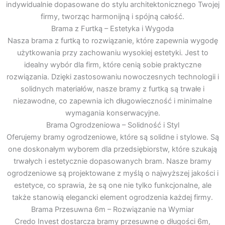
indywidualnie dopasowane do stylu architektonicznego Twojej
firmy, tworząc harmonijną i spójną całość.
Brama z Furtką – Estetyka i Wygoda
Nasza brama z furtką to rozwiązanie, które zapewnia wygodę
użytkowania przy zachowaniu wysokiej estetyki. Jest to
idealny wybór dla firm, które cenią sobie praktyczne
rozwiązania. Dzięki zastosowaniu nowoczesnych technologii i
solidnych materiałów, nasze bramy z furtką są trwałe i
niezawodne, co zapewnia ich długowieczność i minimalne
wymagania konserwacyjne.
Brama Ogrodzeniowa – Solidność i Styl
Oferujemy bramy ogrodzeniowe, które są solidne i stylowe. Są
one doskonałym wyborem dla przedsiębiorstw, które szukają
trwałych i estetycznie dopasowanych bram. Nasze bramy
ogrodzeniowe są projektowane z myślą o najwyższej jakości i
estetyce, co sprawia, że są one nie tylko funkcjonalne, ale
także stanowią elegancki element ogrodzenia każdej firmy.
Brama Przesuwna 6m – Rozwiązanie na Wymiar
Credo Invest dostarcza bramy przesuwne o długości 6m,