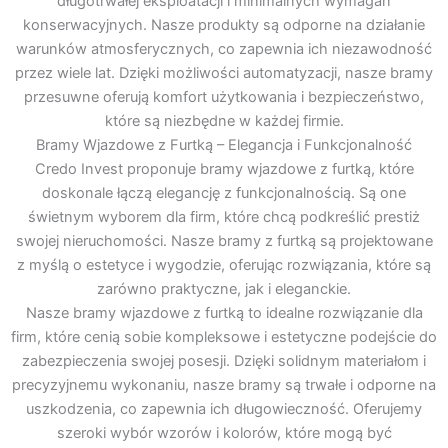
długotrwałej eksploatacji i minimalnych wymagań
konserwacyjnych. Nasze produkty są odporne na działanie
warunków atmosferycznych, co zapewnia ich niezawodność
przez wiele lat. Dzięki możliwości automatyzacji, nasze bramy
przesuwne oferują komfort użytkowania i bezpieczeństwo,
które są niezbędne w każdej firmie.
Bramy Wjazdowe z Furtką – Elegancja i Funkcjonalność
Credo Invest proponuje bramy wjazdowe z furtką, które
doskonale łączą elegancję z funkcjonalnością. Są one
świetnym wyborem dla firm, które chcą podkreślić prestiż
swojej nieruchomości. Nasze bramy z furtką są projektowane
z myślą o estetyce i wygodzie, oferując rozwiązania, które są
zarówno praktyczne, jak i eleganckie.
Nasze bramy wjazdowe z furtką to idealne rozwiązanie dla
firm, które cenią sobie kompleksowe i estetyczne podejście do
zabezpieczenia swojej posesji. Dzięki solidnym materiałom i
precyzyjnemu wykonaniu, nasze bramy są trwałe i odporne na
uszkodzenia, co zapewnia ich długowieczność. Oferujemy
szeroki wybór wzorów i kolorów, które mogą być