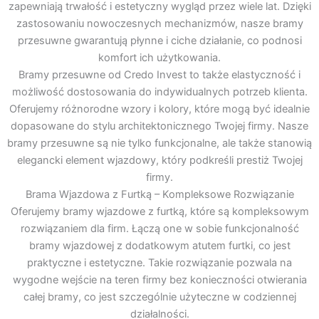
zapewniają trwałość i estetyczny wygląd przez wiele lat. Dzięki
zastosowaniu nowoczesnych mechanizmów, nasze bramy
przesuwne gwarantują płynne i ciche działanie, co podnosi
komfort ich użytkowania.
Bramy przesuwne od Credo Invest to także elastyczność i
możliwość dostosowania do indywidualnych potrzeb klienta.
Oferujemy różnorodne wzory i kolory, które mogą być idealnie
dopasowane do stylu architektonicznego Twojej firmy. Nasze
bramy przesuwne są nie tylko funkcjonalne, ale także stanowią
elegancki element wjazdowy, który podkreśli prestiż Twojej
firmy.
Brama Wjazdowa z Furtką – Kompleksowe Rozwiązanie
Oferujemy bramy wjazdowe z furtką, które są kompleksowym
rozwiązaniem dla firm. Łączą one w sobie funkcjonalność
bramy wjazdowej z dodatkowym atutem furtki, co jest
praktyczne i estetyczne. Takie rozwiązanie pozwala na
wygodne wejście na teren firmy bez konieczności otwierania
całej bramy, co jest szczególnie użyteczne w codziennej
działalności.