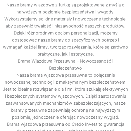
Nasze bramy wjazdowe z furtką są projektowane z myślą o
najwyższym poziomie bezpieczeństwa i wygody.
Wykorzystujemy solidne materiały i nowoczesne technologie,
aby zapewnić trwałość i niezawodność naszych produktów.
Dzięki różnorodnym opcjom personalizacji, możemy
dostosować nasze bramy do specyficznych potrzeb i
wymagań każdej firmy, tworząc rozwiązania, które są zarówno
praktyczne, jak i estetyczne.
Brama Wjazdowa Przesuwna – Nowoczesność i
Bezpieczeństwo
Nasza brama wjazdowa przesuwna to połączenie
nowoczesnej technologii z maksymalnym bezpieczeństwem.
Jest to idealne rozwiązanie dla firm, które szukają efektywnych
i bezpiecznych systemów wjazdowych. Dzięki zastosowaniu
zaawansowanych mechanizmów zabezpieczających, nasze
bramy przesuwne zapewniają ochronę na najwyższym
poziomie, jednocześnie oferując nowoczesny wygląd.
Brama wjazdowa przesuwna od Credo Invest to gwarancja