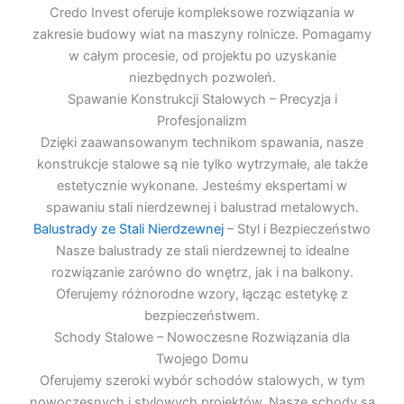
Credo Invest oferuje kompleksowe rozwiązania w
zakresie budowy wiat na maszyny rolnicze. Pomagamy
w całym procesie, od projektu po uzyskanie
niezbędnych pozwoleń.
Spawanie Konstrukcji Stalowych – Precyzja i
Profesjonalizm
Dzięki zaawansowanym technikom spawania, nasze
konstrukcje stalowe są nie tylko wytrzymałe, ale także
estetycznie wykonane. Jesteśmy ekspertami w
spawaniu stali nierdzewnej i balustrad metalowych.
Balustrady ze Stali Nierdzewnej
– Styl i Bezpieczeństwo
Nasze balustrady ze stali nierdzewnej to idealne
rozwiązanie zarówno do wnętrz, jak i na balkony.
Oferujemy różnorodne wzory, łącząc estetykę z
bezpieczeństwem.
Schody Stalowe – Nowoczesne Rozwiązania dla
Twojego Domu
Oferujemy szeroki wybór schodów stalowych, w tym
nowoczesnych i stylowych projektów. Nasze schody są