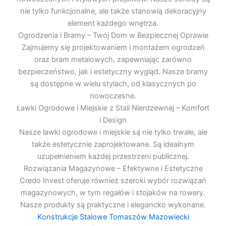
nie tylko funkcjonalne, ale także stanowią dekoracyjny
element każdego wnętrza.
Ogrodzenia i Bramy – Twój Dom w Bezpiecznej Oprawie
Zajmujemy się projektowaniem i montażem ogrodzeń
oraz bram metalowych, zapewniając zarówno
bezpieczeństwo, jak i estetyczny wygląd. Nasze bramy
są dostępne w wielu stylach, od klasycznych po
nowoczesne.
Ławki Ogrodowe i Miejskie z Stali Nierdzewnej – Komfort
i Design
Nasze ławki ogrodowe i miejskie są nie tylko trwałe, ale
także estetycznie zaprojektowane. Są idealnym
uzupełnieniem każdej przestrzeni publicznej.
Rozwiązania Magazynowe – Efektywne i Estetyczne
Credo Invest oferuje również szeroki wybór rozwiązań
magazynowych, w tym regałów i stojaków na rowery.
Nasze produkty są praktyczne i elegancko wykonane.
Konstrukcje Stalowe Tomaszów Mazowiecki