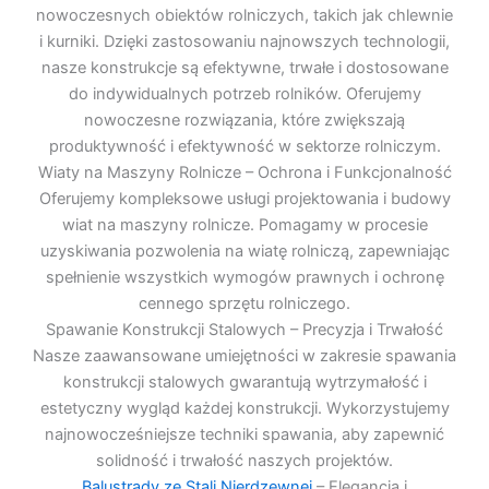
nowoczesnych obiektów rolniczych, takich jak chlewnie
i kurniki. Dzięki zastosowaniu najnowszych technologii,
nasze konstrukcje są efektywne, trwałe i dostosowane
do indywidualnych potrzeb rolników. Oferujemy
nowoczesne rozwiązania, które zwiększają
produktywność i efektywność w sektorze rolniczym.
Wiaty na Maszyny Rolnicze – Ochrona i Funkcjonalność
Oferujemy kompleksowe usługi projektowania i budowy
wiat na maszyny rolnicze. Pomagamy w procesie
uzyskiwania pozwolenia na wiatę rolniczą, zapewniając
spełnienie wszystkich wymogów prawnych i ochronę
cennego sprzętu rolniczego.
Spawanie Konstrukcji Stalowych – Precyzja i Trwałość
Nasze zaawansowane umiejętności w zakresie spawania
konstrukcji stalowych gwarantują wytrzymałość i
estetyczny wygląd każdej konstrukcji. Wykorzystujemy
najnowocześniejsze techniki spawania, aby zapewnić
solidność i trwałość naszych projektów.
Balustrady ze Stali Nierdzewnej
– Elegancja i