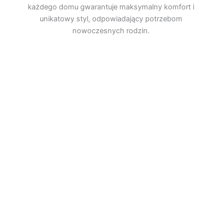
każdego domu gwarantuje maksymalny komfort i
unikatowy styl, odpowiadający potrzebom
nowoczesnych rodzin.