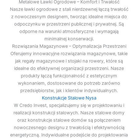
Metalowe Ławki Ogrodowe – Komfort i Trwałość
Nasze ławki ogrodowe z stali nierdzewnej łączą trwałość
z nowoczesnym designem, tworząc idealne miejsca do
odpoczynku w przestrzeni publicznej i prywatnej. Są
odporne na warunki atmosferyczne i wymagają
minimalnej konserwacji.
Rozwiązania Magazynowe – Optymalizacja Przestrzeni
Oferujemy innowacyjne rozwiązania magazynowe, takie
jak regały magazynowe i stojaki na rowery, które są
idealne do efektywnej organizacji przestrzeni. Nasze
produkty łączą funkcjonalność z estetycznym
wykonaniem, dostosowane do potrzeb zarówno
przedsiębiorstw, jak i klientów indywidualnych.
Konstrukcje Stalowe Nysa
W Credo Invest, specjalizujemy się w projektowaniu i
realizacji konstrukcji stalowych. Nasze stalowe domy
oraz konstrukcje stalowe domów są połączeniem
nowoczesnego designu z trwałością i efektywnością
energetyczną. Indywidualne podejście do projektowania