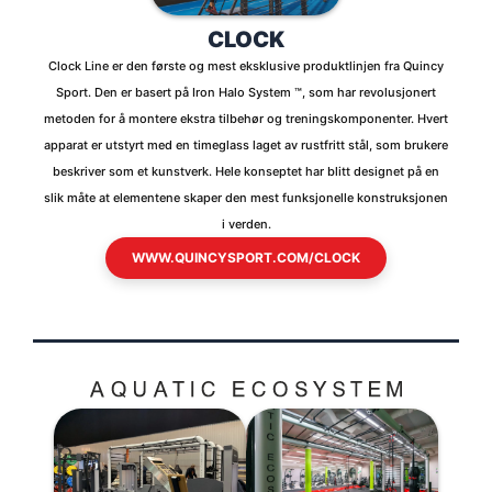
CLOCK
Clock Line er den første og mest eksklusive produktlinjen fra Quincy
Sport. Den er basert på Iron Halo System ™, som har revolusjonert
metoden for å montere ekstra tilbehør og treningskomponenter. Hvert
apparat er utstyrt med en timeglass laget av rustfritt stål, som brukere
beskriver som et kunstverk. Hele konseptet har blitt designet på en
slik måte at elementene skaper den mest funksjonelle konstruksjonen
i verden.
WWW.QUINCYSPORT.COM/CLOCK