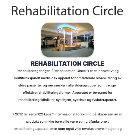
REHABILITATION CIRCLE
Rehabiliteringsringen ( Rehabilitation Circle™) er et innovativt og
multifunksjonelt medisinsk apparat for omfattende rehabilitering av
eldre pasienter og mennesker i alle aldersgrupper som trenger
effektive rehabiliteringsformer. Apparatet er beregnet for
rehabiliteringsklinikker, sykehjem, sykehus og fysioterapeuter.
I 2012 lanserte 122 Labs™ internasjonal forskning på skapelsen av et
produkt som ikke bare ville være et multifunksjonelt
rehabiliteringsapparat, men som også ville revolusjonere mosjon og