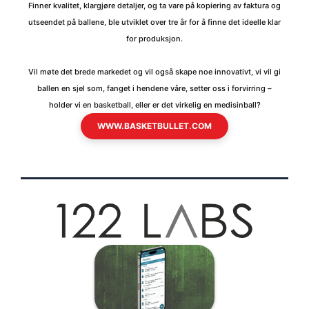
Finner kvalitet, klargjøre detaljer, og ta vare på kopiering av faktura og
utseendet på ballene, ble utviklet over tre år for å finne det ideelle klar
for produksjon.
Vil møte det brede markedet og vil også skape noe innovativt, vi vil gi
ballen en sjel som, fanget i hendene våre, setter oss i forvirring –
holder vi en basketball, eller er det virkelig en medisinball?
WWW.BASKETBULLET.COM