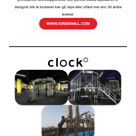
designet slik at brukeren kan gå, løpe eller utføre mer enn 30 andre
øvelser.
WWW.IGREENMILL.COM