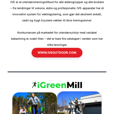
IVE er et utendørstreningstilbud for alle aldersgrupper og alle brukere
– fra tenåringer til voksne, eldre og profesjonelle. IVE-apparater har et
innovativt system for vektregulering, som gjør det ekstremt enkelt,
raskt og trygt å justere vekten til dine treningsevner.
Konkurransen på markedet for utendørsutstyr med variabel
belastning er svært liten – det er bare fire selskaper i verden som har
slike løsninger.
WWW.IVEOUTDOOR.COM