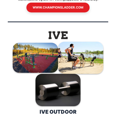
WWW.CHAMPIONSLADDER.COM
IVE OUTDOOR