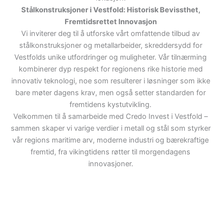
Stålkonstruksjoner i Vestfold: Historisk Bevissthet,
Fremtidsrettet Innovasjon
Vi inviterer deg til å utforske vårt omfattende tilbud av
stålkonstruksjoner og metallarbeider, skreddersydd for
Vestfolds unike utfordringer og muligheter. Vår tilnærming
kombinerer dyp respekt for regionens rike historie med
innovativ teknologi, noe som resulterer i løsninger som ikke
bare møter dagens krav, men også setter standarden for
fremtidens kystutvikling.
Velkommen til å samarbeide med Credo Invest i Vestfold –
sammen skaper vi varige verdier i metall og stål som styrker
vår regions maritime arv, moderne industri og bærekraftige
fremtid, fra vikingtidens røtter til morgendagens
innovasjoner.