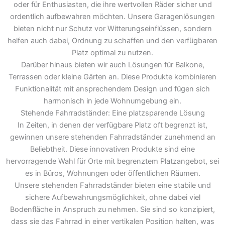
oder für Enthusiasten, die ihre wertvollen Räder sicher und
ordentlich aufbewahren möchten. Unsere Garagenlösungen
bieten nicht nur Schutz vor Witterungseinflüssen, sondern
helfen auch dabei, Ordnung zu schaffen und den verfügbaren
Platz optimal zu nutzen.
Darüber hinaus bieten wir auch Lösungen für Balkone,
Terrassen oder kleine Gärten an. Diese Produkte kombinieren
Funktionalität mit ansprechendem Design und fügen sich
harmonisch in jede Wohnumgebung ein.
Stehende Fahrradständer: Eine platzsparende Lösung
In Zeiten, in denen der verfügbare Platz oft begrenzt ist,
gewinnen unsere stehenden Fahrradständer zunehmend an
Beliebtheit. Diese innovativen Produkte sind eine
hervorragende Wahl für Orte mit begrenztem Platzangebot, sei
es in Büros, Wohnungen oder öffentlichen Räumen.
Unsere stehenden Fahrradständer bieten eine stabile und
sichere Aufbewahrungsmöglichkeit, ohne dabei viel
Bodenfläche in Anspruch zu nehmen. Sie sind so konzipiert,
dass sie das Fahrrad in einer vertikalen Position halten, was