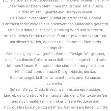
suchen oder eine Großbestellung für Ihr Unternehmen planen –
unser Verkaufsteam steht Ihnen mit Rat und Tat zur Seite.
Credo Invest – Qualität und Design in einem
Bei Credo Invest steht Qualität an erster Stelle. Unsere
Fahrradständer werden aus hochwertigen Materialien gefertigt
und sind darauf ausgelegt, jahrelang Wind und Wetter zu
trotzen. Jedes Produkt durchläuft strenge Qualitätskontrollen,
um sicherzustellen, dass es unseren hohen Standards
entspricht.
Gleichzeitig legen wir großen Wert auf Design. Wir glauben,
dass funktionale Objekte auch ästhetisch ansprechend sein
können. Unsere Fahrradständer sind nicht nur praktische
Hilfsmittel, sondern auch Designobjekte, die das
Erscheinungsbild Ihres Unternehmens oder Zuhauses
aufwerten.
Setzen Sie auf Credo Invest, wenn es um erstklassige,
langlebige und stilvolle Fahrradständer geht. Kontaktieren Sie
uns noch heute, um mehr über unsere Produkte und
individuellen Lösungen zu erfahren. Gemeinsam finden wir die