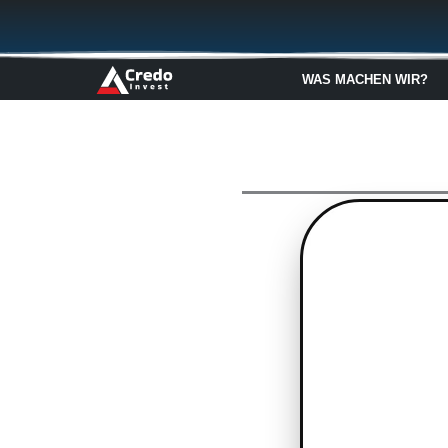
Zum
Inhalt
springen
WAS MACHEN WIR?