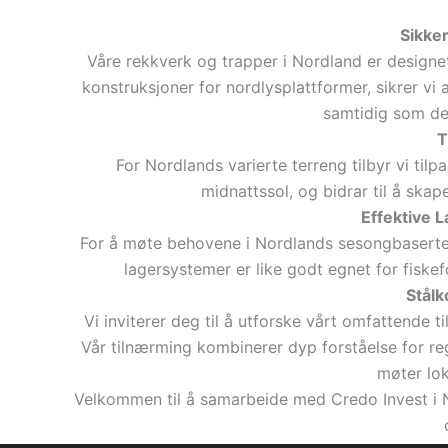
Sikke
Våre rekkverk og trapper i Nordland er designet 
konstruksjoner for nordlysplattformer, sikrer vi 
samtidig som de
T
For Nordlands varierte terreng tilbyr vi tilp
midnattssol, og bidrar til å ska
Effektive 
For å møte behovene i Nordlands sesongbaserte n
lagersystemer er like godt egnet for fiskef
Stålk
Vi inviterer deg til å utforske vårt omfattende 
Vår tilnærming kombinerer dyp forståelse for re
møter lok
Velkommen til å samarbeide med Credo Invest i No