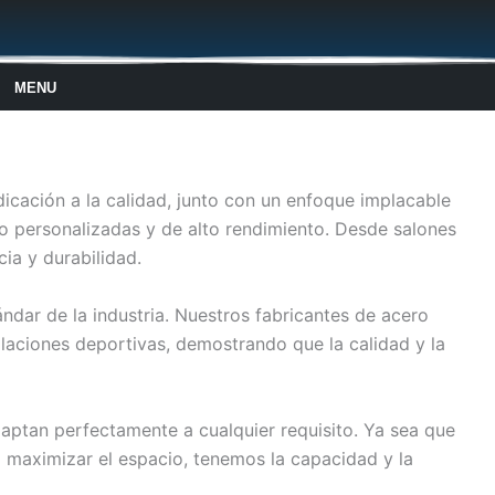
MENU
dicación a la calidad, junto con un enfoque implacable
ro personalizadas y de alto rendimiento. Desde salones
ia y durabilidad.
ándar de la industria. Nuestros fabricantes de acero
laciones deportivas, demostrando que la calidad y la
daptan perfectamente a cualquier requisito. Ya sea que
 maximizar el espacio, tenemos la capacidad y la