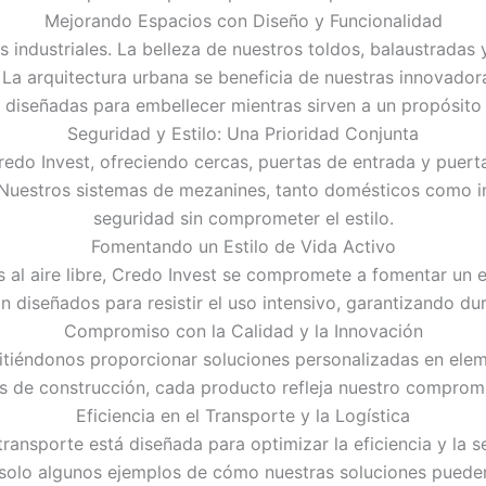
Mejorando Espacios con Diseño y Funcionalidad
 industriales. La belleza de nuestros toldos, balaustrada
. La arquitectura urbana se beneficia de nuestras innovado
 diseñadas para embellecer mientras sirven a un propósito 
Seguridad y Estilo: Una Prioridad Conjunta
redo Invest, ofreciendo cercas, puertas de entrada y puert
 Nuestros sistemas de mezanines, tanto domésticos como in
seguridad sin comprometer el estilo.
Fomentando un Estilo de Vida Activo
al aire libre, Credo Invest se compromete a fomentar un es
n diseñados para resistir el uso intensivo, garantizando dur
Compromiso con la Calidad y la Innovación
rmitiéndonos proporcionar soluciones personalizadas en el
es de construcción, cada producto refleja nuestro compromi
Eficiencia en el Transporte y la Logística
ansporte está diseñada para optimizar la eficiencia y la se
 solo algunos ejemplos de cómo nuestras soluciones pueden m