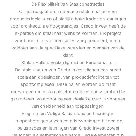
De Flexibiliteit van Staalconstructies
Of het nu gaat om imposante stalen hallen voor
productiedoeleinden of sierlijke balustrades en leuningen
voor architecturale hoogstandjes, Credo Invest heeft de
expertise om staal naar wens te vormen. Elk project
wordt met uiterste precisie en zorg benaderd, om te
voldoen aan de specifieke vereisten en wensen van de
klant.
Stalen Hallen: Veelzijdigheid en Functionaliteit
De stalen hallen van Credo Invest dienen een breed
scala aan doeleinden, van productiefaciliteiten tot
sportcomplexen. Deze hallen worden op maat
ontworpen om maximale efficiëntie en duurzaamheid te
garanderen, waardoor ze een ideale keuze zijn voor een
verscheidenheid aan toepassingen.
Elegante en Veilige Balustrades en Leuningen
In openbare gebouwen en privéwoningen bieden de
balustrades en leuningen van Credo Invest zowel
veiligheid als esthetische waarde. Deze elementen zijn