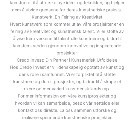
kunstnere til å utforske nye ideer og teknikker, og hjelper
dem å utvide grensene for deres kunstneriske praksis.
Kunstverk: En Feiring av Kreativitet
Hvert kunstverk som kommer ut av våre prosjekter er en
feiring av kreativitet og kunstnerisk talent. Vi er stolte av
å vise frem verkene til talentfulle kunstnere og bidra til
kunstens verden gjennom innovative og inspirerende
prosjekter.
Credo Invest: Din Partner i Kunstnerisk Utfoldelse
Hos Credo Invest er vi lidenskapelig opptatt av kunst og
dens rolle i samfunnet. Vi er forpliktet til å støtte
kunstnere og deres prosjekter, og bidrar til å skape et
rikere og mer variert kunstnerisk landskap.
For mer informasjon om våre kunstprosjekter og
hvordan vi kan samarbeide, besøk vår nettside eller
kontakt oss direkte. La oss sammen utforske og
realisere spennende kunstneriske prosjekter.